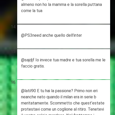
almeno non ho la mamma e la sorella puttana
come la tua
@PS3need anche quello dell’inter
@sajdjf Io invece tua madre e tua sorella me le
faccio gratis.
@latil90 E tu hai la passione? Primo non eri
neanche nato quando il milan era in serie b
meritatamente. Scommetto che quest’estate
protestavi come un coglione al ritiro. Tenetevi