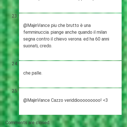
@MajinVance piu che brutto è una
femminuccia. piange anche quando il milan
segna contro il chievo verona. ed ha 60 anni
suonati, credo.
che palle.
@MajinVance Cazzo veriddiooooooooo! <3
Comments are closed.