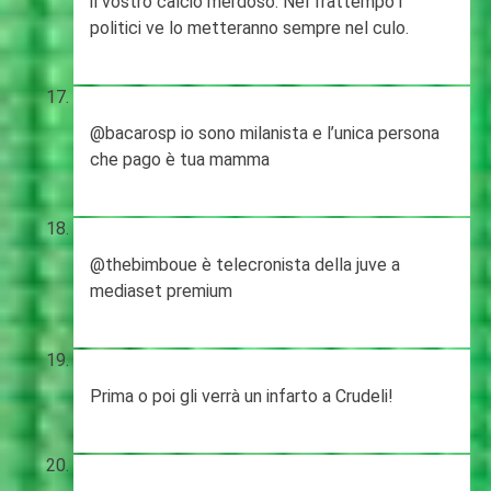
il vostro calcio merdoso. Nel frattempo i
politici ve lo metteranno sempre nel culo.
@bacarosp io sono milanista e l’unica persona
che pago è tua mamma
@thebimboue è telecronista della juve a
mediaset premium
Prima o poi gli verrà un infarto a Crudeli!