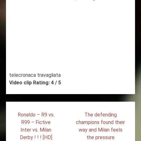
telecronaca travagliata
Video clip Rating: 4 / 5
Post
Ronaldo – R9 vs.
The defending
navigation
R99 – Fictive
champions found their
Inter vs. Milan
way and Milan feels
Derby ! ! ! [HD]
the pressure