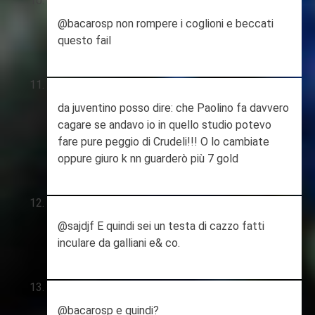
@bacarosp non rompere i coglioni e beccati
questo fail
da juventino posso dire: che Paolino fa davvero
cagare se andavo io in quello studio potevo
fare pure peggio di Crudeli!!! O lo cambiate
oppure giuro k nn guarderò più 7 gold
@sajdjf E quindi sei un testa di cazzo fatti
inculare da galliani e& co.
@bacarosp e quindi?