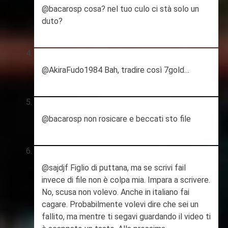
@bacarosp cosa? nel tuo culo ci stà solo un
duto?
@AkiraFudo1984 Bah, tradire così 7gold…
@bacarosp non rosicare e beccati sto file
@sajdjf Figlio di puttana, ma se scrivi fail
invece di file non è colpa mia. Impara a scrivere.
No, scusa non volevo. Anche in italiano fai
cagare. Probabilmente volevi dire che sei un
fallito, ma mentre ti segavi guardando il video ti