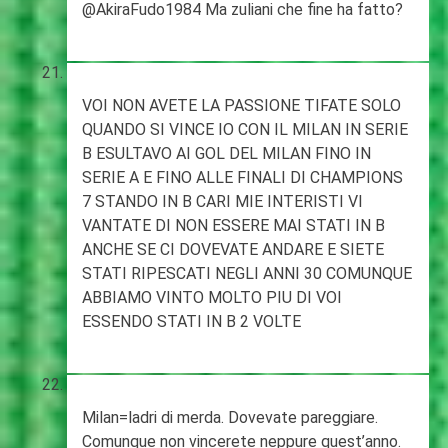
@AkiraFudo1984 Ma zuliani che fine ha fatto?
VOI NON AVETE LA PASSIONE TIFATE SOLO
QUANDO SI VINCE IO CON IL MILAN IN SERIE
B ESULTAVO AI GOL DEL MILAN FINO IN
SERIE A E FINO ALLE FINALI DI CHAMPIONS
7 STANDO IN B CARI MIE INTERISTI VI
VANTATE DI NON ESSERE MAI STATI IN B
ANCHE SE CI DOVEVATE ANDARE E SIETE
STATI RIPESCATI NEGLI ANNI 30 COMUNQUE
ABBIAMO VINTO MOLTO PIU DI VOI
ESSENDO STATI IN B 2 VOLTE
Milan=ladri di merda. Dovevate pareggiare.
Comunque non vincerete neppure quest’anno.