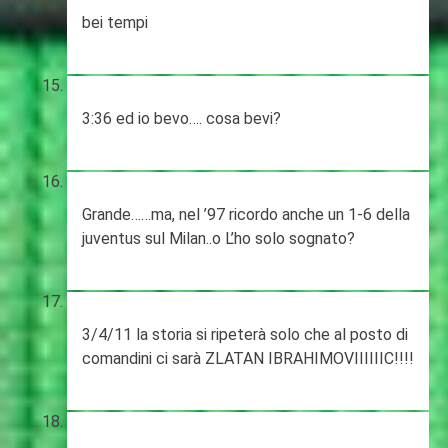
bei tempi
3:36 ed io bevo…. cosa bevi?
Grande……ma, nel ’97 ricordo anche un 1-6 della
juventus sul Milan..o L’ho solo sognato?
3/4/11 la storia si ripeterà solo che al posto di
comandini ci sarà ZLATAN IBRAHIMOVIIIIIIC!!!!