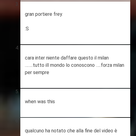
gran portiere frey.
:S
cara inter niente daffare questo il milan
……..tutto ill mondo lo conoscono …..forza milan
per sempre
when was this
qualcuno ha notato che alla fine del video è