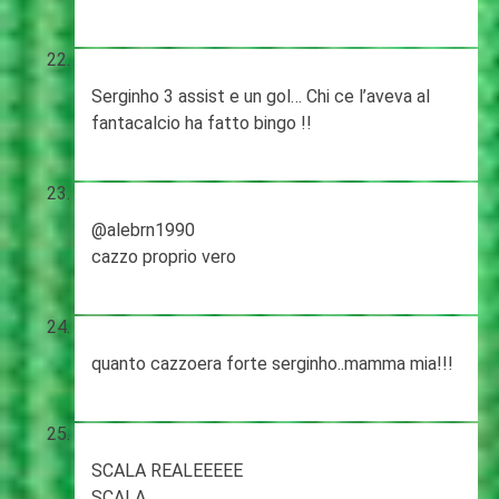
Serginho 3 assist e un gol… Chi ce l’aveva al
fantacalcio ha fatto bingo !!
@alebrn1990
cazzo proprio vero
quanto cazzoera forte serginho..mamma mia!!!
SCALA REALEEEEE
SCALA