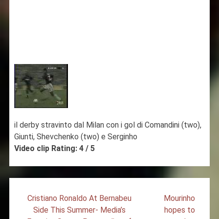
il derby stravinto dal Milan con i gol di Comandini (two),
Giunti, Shevchenko (two) e Serginho
Video clip Rating: 4 / 5
Post
Cristiano Ronaldo At Bernabeu
Mourinho
navigation
Side This Summer- Media’s
hopes to