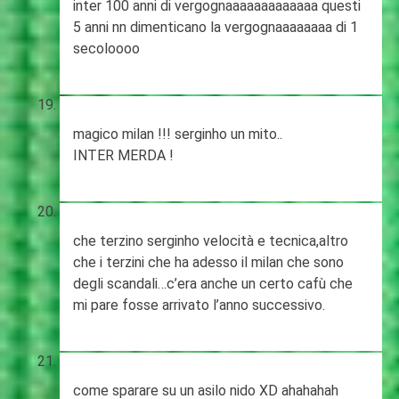
inter 100 anni di vergognaaaaaaaaaaaaa questi
5 anni nn dimenticano la vergognaaaaaaaa di 1
secoloooo
magico milan !!! serginho un mito..
INTER MERDA !
che terzino serginho velocità e tecnica,altro
che i terzini che ha adesso il milan che sono
degli scandali…c’era anche un certo cafù che
mi pare fosse arrivato l’anno successivo.
come sparare su un asilo nido XD ahahahah